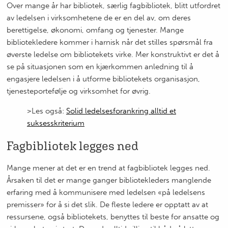
Over mange år har bibliotek, særlig fagbibliotek, blitt utfordret
av ledelsen i virksomhetene de er en del av, om deres
berettigelse, økonomi, omfang og tjenester. Mange
bibliotekledere kommer i harnisk når det stilles spørsmål fra
øverste ledelse om bibliotekets virke. Mer konstruktivt er det å
se på situasjonen som en kjærkommen anledning til å
engasjere ledelsen i å utforme bibliotekets organisasjon,
tjenesteportefølje og virksomhet for øvrig.
>Les også:
Solid ledelsesforankring alltid et
suksesskriterium
Fagbibliotek legges ned
Mange mener at det er en trend at fagbibliotek legges ned.
Årsaken til det er mange ganger bibliotekleders manglende
erfaring med å kommunisere med ledelsen «på ledelsens
premisser» for å si det slik. De fleste ledere er opptatt av at
ressursene, også bibliotekets, benyttes til beste for ansatte og