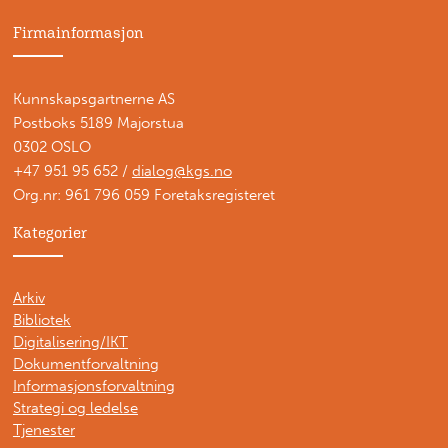
Firmainformasjon
Kunnskapsgartnerne AS
Postboks 5189 Majorstua
0302 OSLO
+47 951 95 652 /
dialog@kgs.no
Org.nr: 961 796 059 Foretaksregisteret
Kategorier
Arkiv
Bibliotek
Digitalisering/IKT
Dokumentforvaltning
Informasjonsforvaltning
Strategi og ledelse
Tjenester