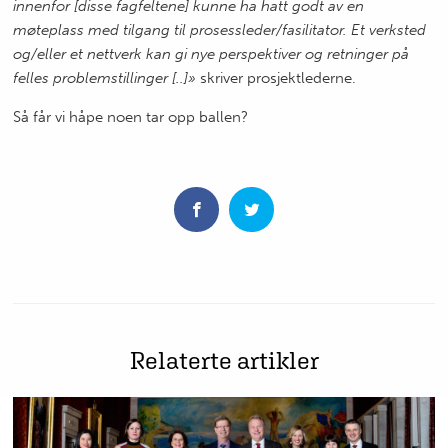
innenfor [disse fagfeltene] kunne ha hatt godt av en
møteplass med tilgang til prosessleder/fasilitator. Et verksted
og/eller et nettverk kan gi nye perspektiver og retninger på
felles problemstillinger [..]»
skriver prosjektlederne.
Så får vi håpe noen tar opp ballen?
Relaterte artikler