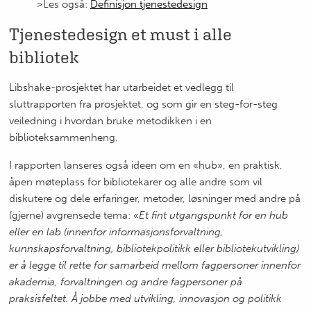
>Les også:
Definisjon tjenestedesign
Tjenestedesign et must i alle
bibliotek
Libshake-prosjektet har utarbeidet et vedlegg til
sluttrapporten fra prosjektet, og som gir en steg-for-steg
veiledning i hvordan bruke metodikken i en
biblioteksammenheng.
I rapporten lanseres også ideen om en «hub», en praktisk,
åpen møteplass for bibliotekarer og alle andre som vil
diskutere og dele erfaringer, metoder, løsninger med andre på
(gjerne) avgrensede tema: «
Et fint utgangspunkt for en hub
eller en lab (innenfor informasjonsforvaltning,
kunnskapsforvaltning, bibliotekpolitikk eller bibliotekutvikling)
er å legge til rette for samarbeid mellom fagpersoner innenfor
akademia, forvaltningen og andre fagpersoner på
praksisfeltet. Å jobbe med utvikling, innovasjon og politikk