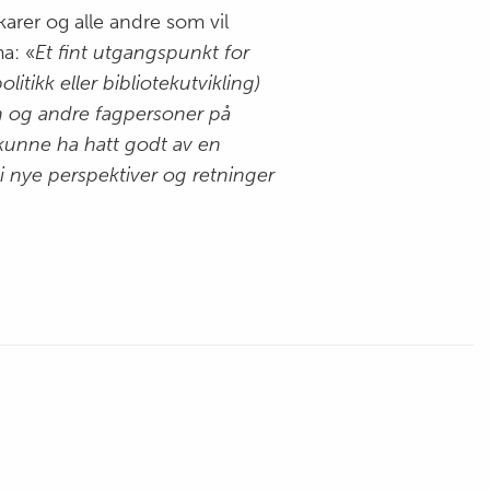
arer og alle andre som vil
a: «
Et fint utgangspunkt for
itikk eller bibliotekutvikling)
en og andre fagpersoner på
] kunne ha hatt godt av en
gi nye perspektiver og retninger