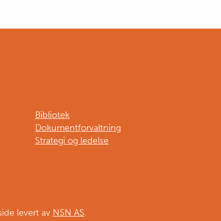
Bibliotek
Dokumentforvaltning
Strategi og ledelse
side levert av
NSN AS
.