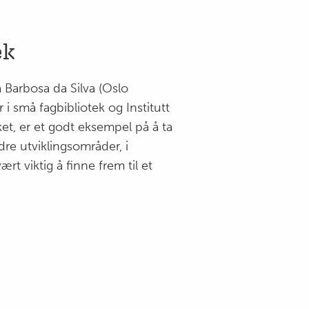
ek
a Barbosa da Silva (Oslo
 i små fagbibliotek og Institutt
ket, er et godt eksempel på å ta
dre utviklingsområder, i
ært viktig å finne frem til et