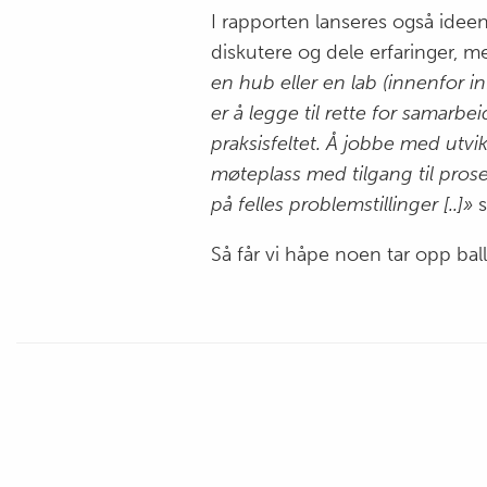
I rapporten lanseres også ideen
diskutere og dele erfaringer, 
en hub eller en lab (innenfor in
er å legge til rette for samar
praksisfeltet. Å jobbe med utvi
møteplass med tilgang til proses
på felles problemstillinger [..]»
s
Så får vi håpe noen tar opp bal