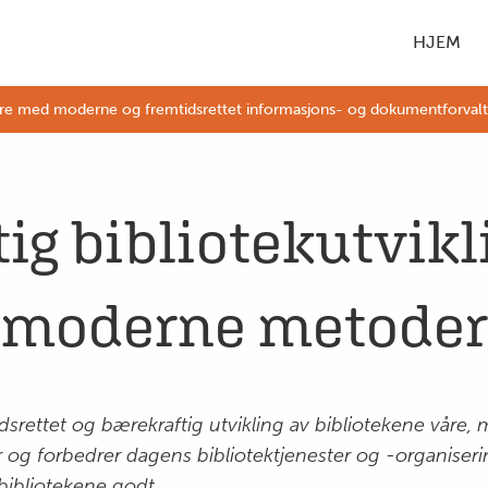
HJEM
øre med moderne og fremtidsrettet informasjons- og dokumentforvaltnin
ig bibliotekutvikl
moderne metoder
idsrettet og bærekraftig utvikling av bibliotekene våre,
og forbedrer dagens bibliotektjenester og -organisering
bibliotekene godt.