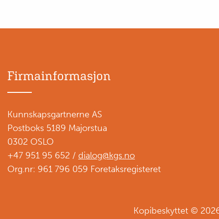
Firmainformasjon
Kunnskapsgartnerne AS
Postboks 5189 Majorstua
0302 OSLO
+47 951 95 652 /
dialog@kgs.no
Org.nr: 961 796 059 Foretaksregisteret
Kopibeskyttet © 202