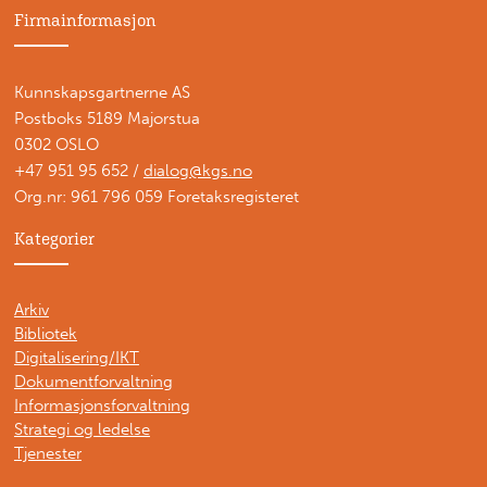
Firmainformasjon
Kunnskapsgartnerne AS
Postboks 5189 Majorstua
0302 OSLO
+47 951 95 652 /
dialog@kgs.no
Org.nr: 961 796 059 Foretaksregisteret
Kategorier
Arkiv
Bibliotek
Digitalisering/IKT
Dokumentforvaltning
Informasjonsforvaltning
Strategi og ledelse
Tjenester