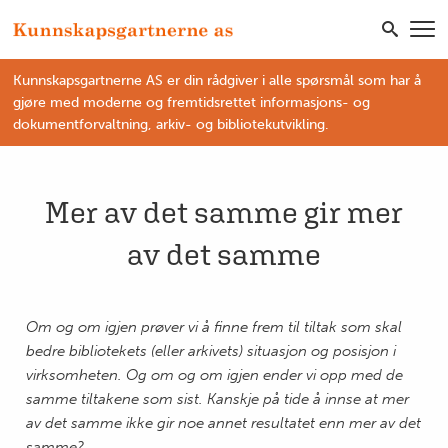
Kunnskapsgartnerne AS er din rådgiver i alle spørsmål som har å
gjøre med moderne og fremtidsrettet informasjons- og
dokumentforvaltning, arkiv- og bibliotekutvikling.
Mer av det samme gir mer
av det samme
Om og om igjen prøver vi å finne frem til tiltak som skal
bedre bibliotekets (eller arkivets) situasjon og posisjon i
virksomheten. Og om og om igjen ender vi opp med de
samme tiltakene som sist. Kanskje på tide å innse at mer
av det samme ikke gir noe annet resultatet enn mer av det
samme?