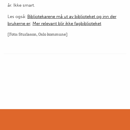
år. Ikke smart.
Les også:
Bibliotekarene må ut av biblioteket og inn der
brukerne er
;
Mer relevant blir ikke fagbiblioteket
[Foto: Sturlason, Oslo kommune]