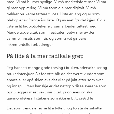
med. Vi må bli mer synlige. Vi må markedsføre mer. Vi må
gi mer opplæring. Vi må formidle mer digitalt. Vi må
trekker brukerne tettere til oss. Lista er lang og er som
blåkopier av forrige års liste. Og av året før det igjen. Og av
listene til fagbibliotekene vi samarbeider tettest med.
Mange gode tiltak som i realiteten betyr mer av den
samme innsats som før, og som vi vet gir bare
inkrementelle forbedringer.
På tide å ta mer radikale grep
Jeg har sett mange gode forslag i brukerundersøkelser og
brukerintervjuer. Alt for ofte blir de dessverre vurdert som
aparte eller «på siden av» det vi er på jakt etter som svar
og innspill. Men kanskje er det nettopp disse svarene som
bør tillegges mest vekt når tiltak prioriteres og skal
gjennomføres? Tiltakene som ikke er blitt prøvd før.
Det som trengs er evne til å lytte til og forstå de såkalte