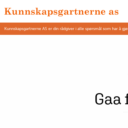
Kunnskapsgartnerne AS er din rådgiver i alle spørsmål som har å gj
Gaa 