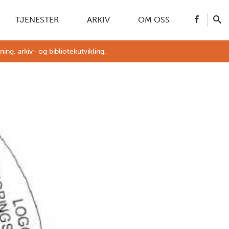
TJENESTER
ARKIV
OM OSS
g, arkiv- og bibliotekutvikling.