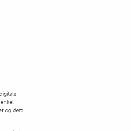
digitale
 enkel
et og det»