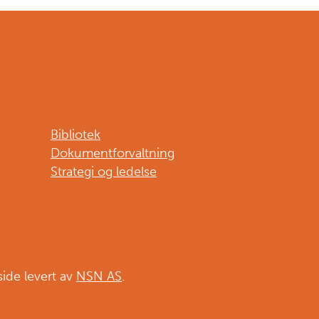
Bibliotek
Dokumentforvaltning
Strategi og ledelse
side levert av
NSN AS
.