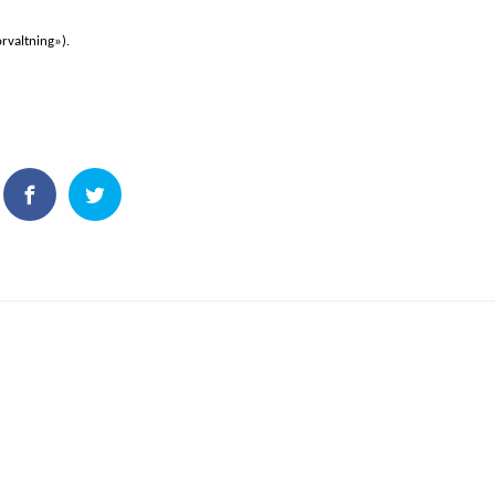
orvaltning»).