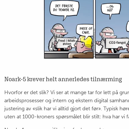
Noark-5 krever helt annerledes tilnærming
Hvorfor er det slik? Vi ser at mange tar for lett på gr
arbeidsprosesser og intern og ekstern digital samhan
justering av «slik har vi alltid gjort det før». Typisk høre
uten at 1000-kroners spørsmålet blir stilt: hva har vi 