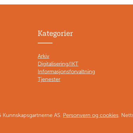
Kategorier
Arkiv
Digitalisering/IKT
Informasjonsforvaltning
Tjenester
6 Kunnskapsgartnerne AS.
Personvern og cookies
. Nett