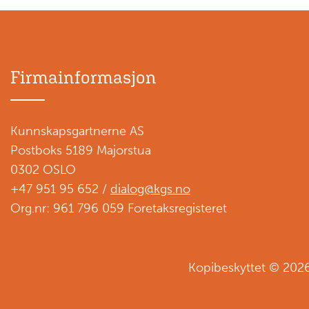
Firmainformasjon
Kunnskapsgartnerne AS
Postboks 5189 Majorstua
0302 OSLO
+47 951 95 652 /
dialog@kgs.no
Org.nr: 961 796 059 Foretaksregisteret
Kopibeskyttet © 202