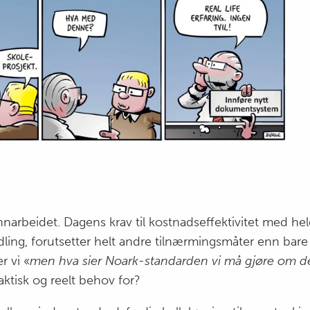
unnarbeidet. Dagens krav til kostnadseffektivitet med hel
dling, forutsetter helt andre tilnærmingsmåter enn bare
r vi «
men hva sier Noark-standarden vi må gjøre om d
faktisk og reelt behov for?