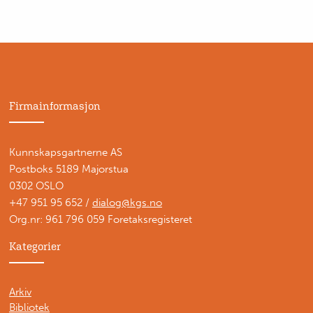
Firmainformasjon
Kunnskapsgartnerne AS
Postboks 5189 Majorstua
0302 OSLO
+47 951 95 652 /
dialog@kgs.no
Org.nr: 961 796 059 Foretaksregisteret
Kategorier
Arkiv
Bibliotek